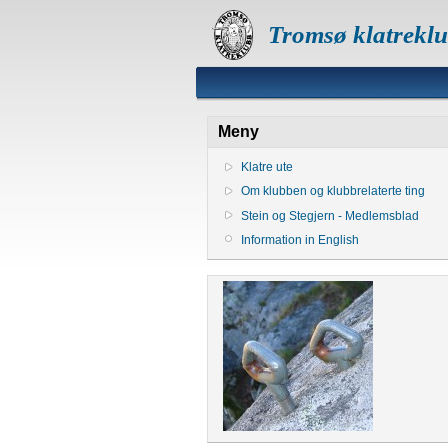
Tromsø klatrekl
Meny
Klatre ute
Om klubben og klubbrelaterte ting
Stein og Stegjern - Medlemsblad
Information in English