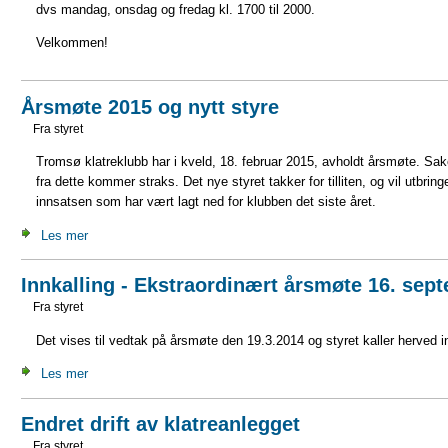
dvs mandag, onsdag og fredag kl. 1700 til 2000.
Velkommen!
Årsmøte 2015 og nytt styre
Fra styret
Tromsø klatreklubb har i kveld, 18. februar 2015, avholdt årsmøte. Saker
fra dette kommer straks. Det nye styret takker for tilliten, og vil utbringe
innsatsen som har vært lagt ned for klubben det siste året.
Les mer
Innkalling - Ekstraordinært årsmøte 16. sep
Fra styret
Det vises til vedtak på årsmøte den 19.3.2014 og styret kaller herved i
Les mer
Endret drift av klatreanlegget
Fra styret