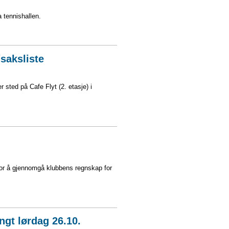
a tennishallen.
saksliste
sted på Cafe Flyt (2. etasje) i
 for å gjennomgå klubbens regnskap for
gt lørdag 26.10.