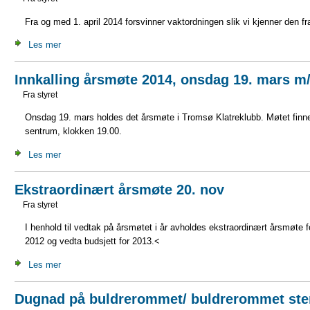
Fra og med 1. april 2014 forsvinner vaktordningen slik vi kjenner den fr
Les mer
Innkalling årsmøte 2014, onsdag 19. mars m/
Fra styret
Onsdag 19. mars holdes det årsmøte i Tromsø Klatreklubb. Møtet finner 
sentrum, klokken 19.00.
Les mer
Ekstraordinært årsmøte 20. nov
Fra styret
I henhold til vedtak på årsmøtet i år avholdes ekstraordinært årsmøte
2012 og vedta budsjett for 2013.<
Les mer
Dugnad på buldrerommet/ buldrerommet sten