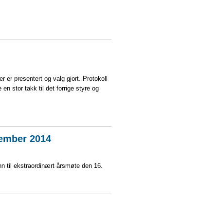
 er presentert og valg gjort. Protokoll
 en stor takk til det forrige styre og
tember 2014
nn til ekstraordinært årsmøte den 16.