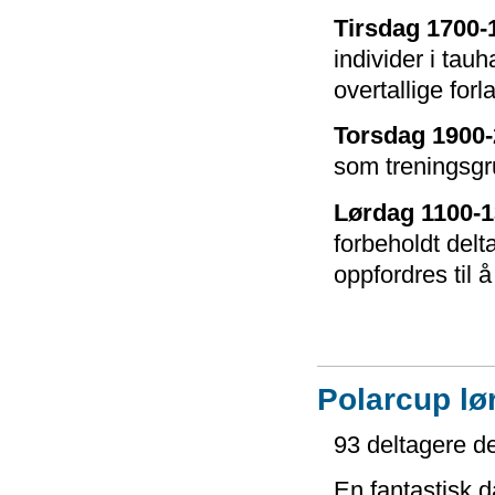
Tirsdag 1700-
individer i tau
overtallige forl
Torsdag 1900-
som treningsgr
Lørdag 1100-1
forbeholdt delt
oppfordres til å
Polarcup lø
93 deltagere de
En fantastisk d