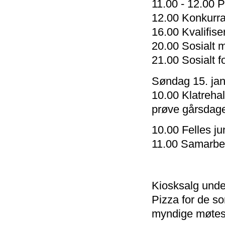
11.00 - 12.00 P
12.00 Konkurra
16.00 Kvalifise
20.00 Sosialt 
21.00 Sosialt f
Søndag 15. ja
10.00 Klatrehall
prøve gårsdage
10.00 Felles ju
11.00 Samarbei
Kiosksalg unde
Pizza for de so
myndige møtes p