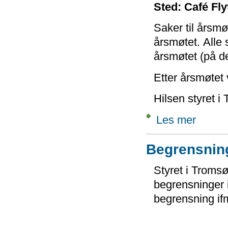
Sted: Café Flyt
Saker til årsmø
årsmøtet. Alle 
årsmøtet (på d
Etter årsmøtet 
Hilsen styret i
Les mer
Begrensning
Styret i Tromsø
begrensninger i
begrensning if