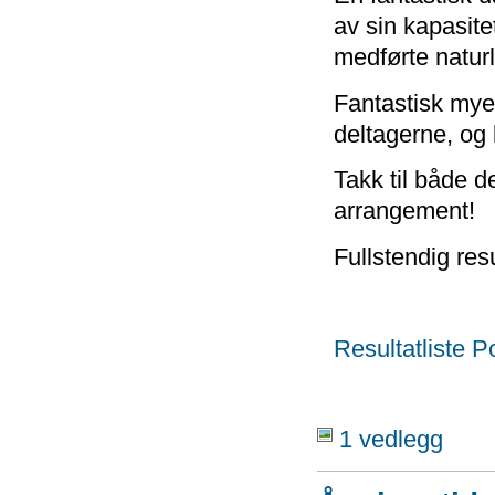
av sin kapasitet
medførte naturl
Fantastisk mye
deltagerne, og 
Takk til både de
arrangement!
Fullstendig res
Resultatliste 
1 vedlegg