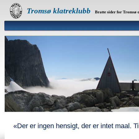
Tromsø klatreklubb
Bratte sider for Tromsø
«Der er ingen hensigt, der er intet maal. 