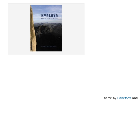
Theme by
Danetsoft
and