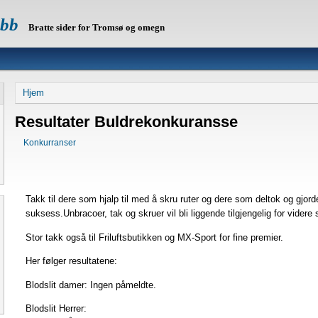
ubb
Bratte sider for Tromsø og omegn
Hjem
Resultater Buldrekonkuransse
Konkurranser
Takk til dere som hjalp til med å skru ruter og dere som deltok og gjord
suksess.Unbracoer, tak og skruer vil bli liggende tilgjengelig for videre 
Stor takk også til Friluftsbutikken og MX-Sport for fine premier.
Her følger resultatene:
Blodslit damer: Ingen påmeldte.
Blodslit Herrer: