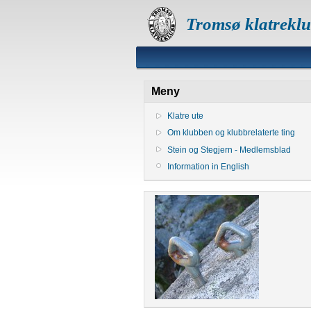
Tromsø klatrekl
Meny
Klatre ute
Om klubben og klubbrelaterte ting
Stein og Stegjern - Medlemsblad
Information in English