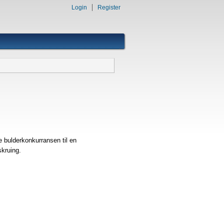
Login
Register
e bulderkonkurransen til en
skruing.